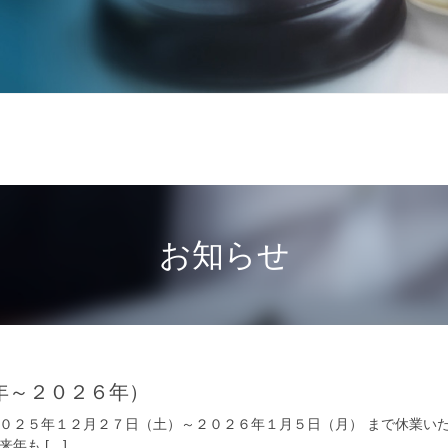
お知らせ
年～２０２６年）
２０２５年１２月２７日（土）～２０２６年１月５日（月） まで休業い
年も […]