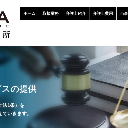
ホーム
取扱業務
弁護士紹介
弁護士費用
当事
ビスの提供
士法1条）を
応えていきます。