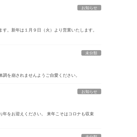
お知らせ
ます。新年は１月９日（火）より営業いたします。
未分類
が、体調を崩されませんようご自愛ください。
お知らせ
よいお年をお迎えください。 来年こそはコロナも収束
未分類