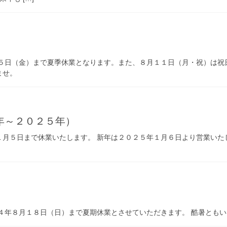
５日（金）まで夏季休業となります。また、８月１１日（月・祝）は祝
ませ。
年～２０２５年）
月５日まで休業いたします。 新年は２０２５年１月６日より営業いたし
４年８月１８日（日）まで夏期休業とさせていただきます。 酷暑とも