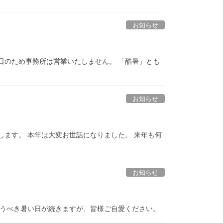
お知らせ
日のため事務所は営業いたしません。 「酷暑」とも
お知らせ
ます。 本年は大変お世話になりました。 来年も何
お知らせ
いうべき暑い日が続きますが、皆様ご自愛ください。