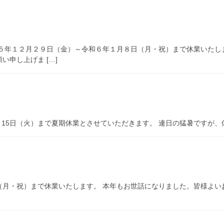
和５年１２月２９日（金）～令和６年１月８日（月・祝）まで休業いたし
申し上げま […]
3年8月15日（火）まで夏期休業とさせていただきます。 連日の猛暑です
1月9日（月・祝）まで休業いたします。 本年もお世話になりました。皆様