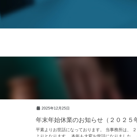
2025年12月25日
年末年始休業のお知らせ（２０２５
平素よりお世話になっております。 当事務所は、 
よりとなります。 本年も大変お世話になりました。 来